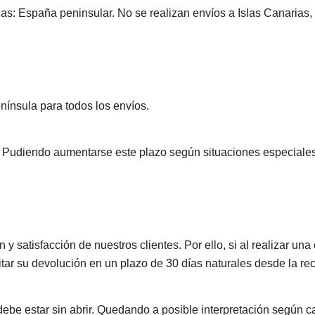
as: España peninsular. No se realizan envíos a Islas Canarias, 
nínsula para todos los envíos.
s. Pudiendo aumentarse este plazo según situaciones especiale
y satisfacción de nuestros clientes. Por ello, si al realizar una
itar su devolución en un plazo de 30 días naturales desde la r
 debe estar sin abrir. Quedando a posible interpretación según 