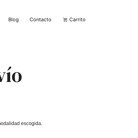
Blog
Contacto
Carrito
vío
modalidad escogida.