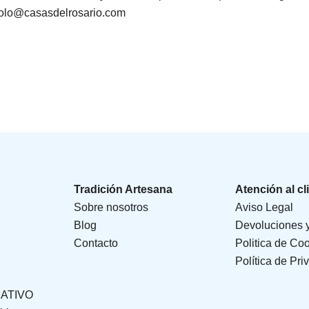
anolo@casasdelrosario.com
Tradición Artesana
Atención al cl
Sobre nosotros
Aviso Legal
Blog
Devoluciones 
Contacto
Politica de Co
Política de Pri
CATIVO